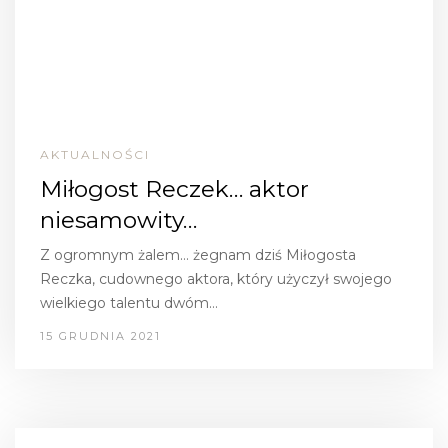
AKTUALNOŚCI
Miłogost Reczek… aktor
niesamowity…
Z ogromnym żalem… żegnam dziś Miłogosta
Reczka, cudownego aktora, który użyczył swojego
wielkiego talentu dwóm…
15 GRUDNIA 2021