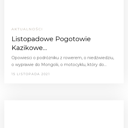
AKTUALNOŚCI
Listopadowe Pogotowie
Kazikowe…
Opowieści o podróżniku z rowerem, o niedźwiedziu,
o wyprawie do Mongolii, o motocyklu, który do…
15 LISTOPADA 2021