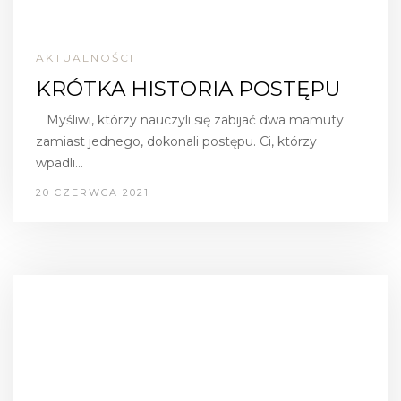
AKTUALNOŚCI
KRÓTKA HISTORIA POSTĘPU
Myśliwi, którzy nauczyli się zabijać dwa mamuty
zamiast jednego, dokonali postępu. Ci, którzy
wpadli…
20 CZERWCA 2021