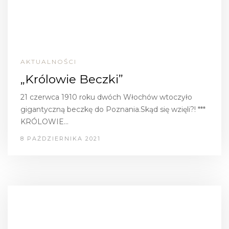
AKTUALNOŚCI
„Królowie Beczki”
21 czerwca 1910 roku dwóch Włochów wtoczyło
gigantyczną beczkę do Poznania.Skąd się wzięli?! ***
KRÓLOWIE…
8 PAŹDZIERNIKA 2021