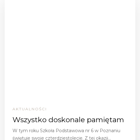
AKTUALNOŚCI
Wszystko doskonale pamiętam
W tym roku Szkoła Podstawowa nr 6 w Poznaniu
świętuje swoje czterdziestolecie. Z tej okazji…