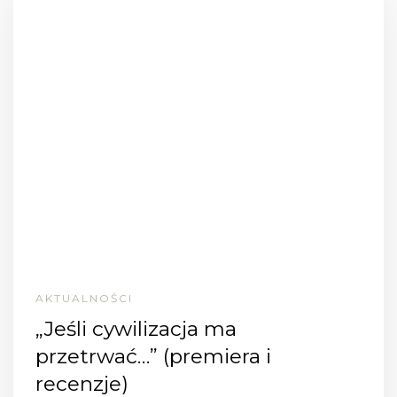
AKTUALNOŚCI
„Jeśli cywilizacja ma
przetrwać…” (premiera i
recenzje)