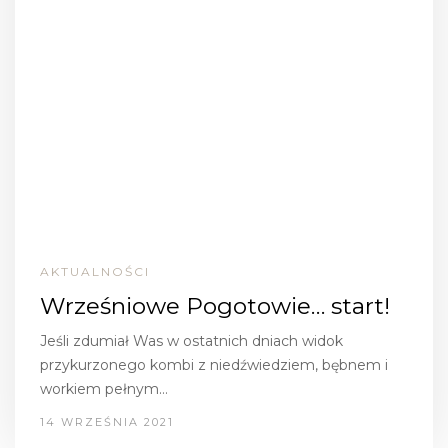
AKTUALNOŚCI
Wrześniowe Pogotowie… start!
Jeśli zdumiał Was w ostatnich dniach widok
przykurzonego kombi z niedźwiedziem, bębnem i
workiem pełnym…
14 WRZEŚNIA 2021