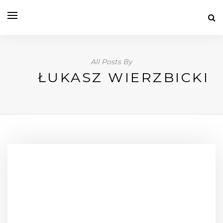
All Posts By
ŁUKASZ WIERZBICKI