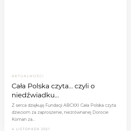
AKTUALNOŚCI
Cała Polska czyta… czyli o
niedźwiadku…
Z serca dziękuję Fundacji ABCXXI Cała Polska czyta
dzieciom za zaproszenie, niezrównanej Dorocie
Koman za…
4 LISTOPADA 2021