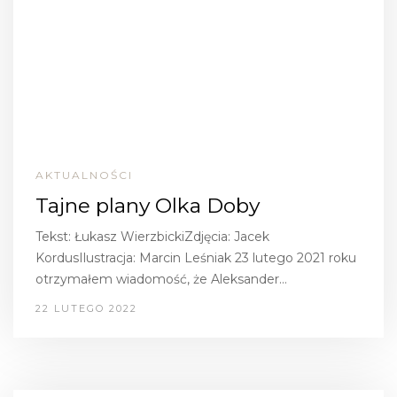
AKTUALNOŚCI
Tajne plany Olka Doby
Tekst: Łukasz WierzbickiZdjęcia: Jacek
KordusIlustracja: Marcin Leśniak 23 lutego 2021 roku
otrzymałem wiadomość, że Aleksander…
22 LUTEGO 2022