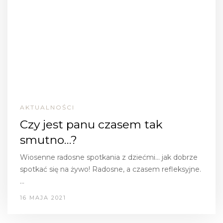
AKTUALNOŚCI
Czy jest panu czasem tak
smutno…?
Wiosenne radosne spotkania z dziećmi… jak dobrze
spotkać się na żywo! Radosne, a czasem refleksyjne.
…
16 MAJA 2021