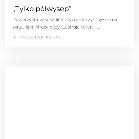
„Tylko półwysep”
Rowerzysta w koszulce z lycry zatrzymuje się na
skraju łąki. Mruży oczy. Lustruje teren. –…
18 PAŹDZIERNIKA 2021