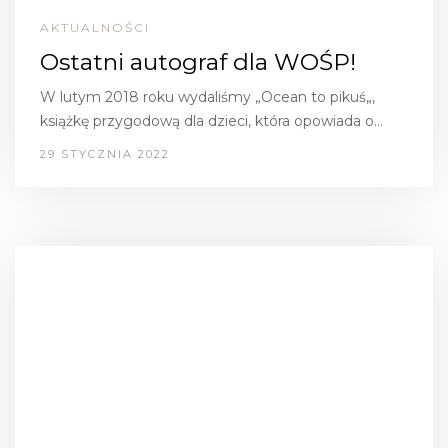
AKTUALNOŚCI
Ostatni autograf dla WOŚP!
W lutym 2018 roku wydaliśmy „Ocean to pikuś„,
książkę przygodową dla dzieci, która opowiada o…
29 STYCZNIA 2022