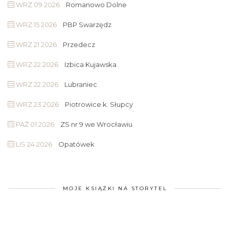
WRZ 09 2026
Romanowo Dolne
WRZ 15 2026
PBP Swarzędz
WRZ 21 2026
Przedecz
WRZ 22 2026
Izbica Kujawska
WRZ 22 2026
Lubraniec
WRZ 23 2026
Piotrowice k. Słupcy
PAŹ 01 2026
ZS nr 9 we Wrocławiu
LIS 24 2026
Opatówek
MOJE KSIĄŻKI NA STORYTEL