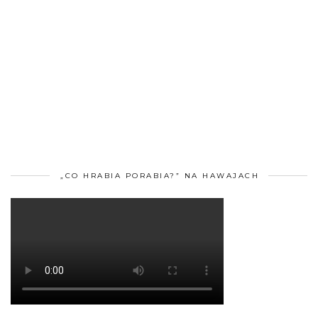
„CO HRABIA PORABIA?” NA HAWAJACH