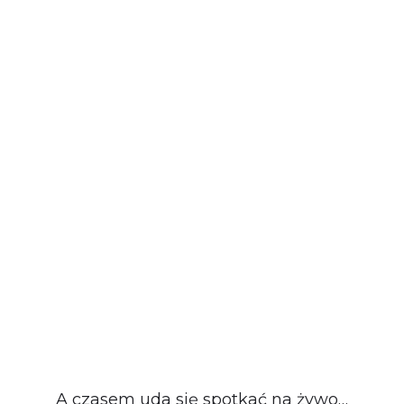
A czasem uda się spotkać na żywo…