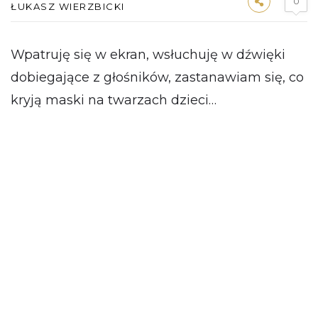
0
ŁUKASZ WIERZBICKI
Wpatruję się w ekran, wsłuchuję w dźwięki
dobiegające z głośników, zastanawiam się, co
kryją maski na twarzach dzieci…