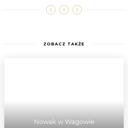
ZOBACZ TAKŻE
Nowak w Wagowie