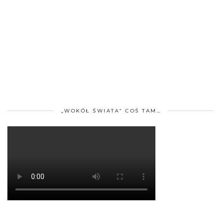
„WOKÓŁ ŚWIATA” COŚ TAM…