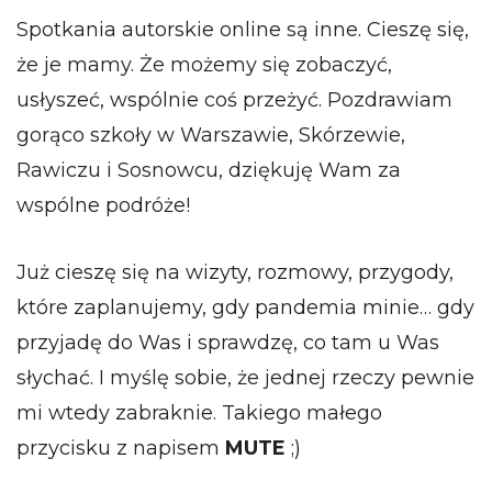
Spotkania autorskie online są inne. Cieszę się,
że je mamy. Że możemy się zobaczyć,
usłyszeć, wspólnie coś przeżyć. Pozdrawiam
gorąco szkoły w Warszawie, Skórzewie,
Rawiczu i Sosnowcu, dziękuję Wam za
wspólne podróże!
Już cieszę się na wizyty, rozmowy, przygody,
które zaplanujemy, gdy pandemia minie… gdy
przyjadę do Was i sprawdzę, co tam u Was
słychać. I myślę sobie, że jednej rzeczy pewnie
mi wtedy zabraknie. Takiego małego
przycisku z napisem
MUTE
;)