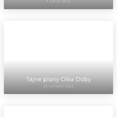
7 LIPCA 2014
Tajne plany Olka Doby
22 LUTEGO 2022