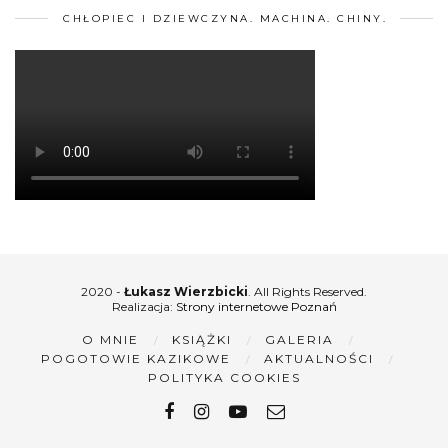
CHŁOPIEC I DZIEWCZYNA. MACHINA. CHINY.
2020 -
Łukasz Wierzbicki
. All Rights Reserved.
Realizacja:
Strony internetowe Poznań
O MNIE
KSIĄŻKI
GALERIA
POGOTOWIE KAZIKOWE
AKTUALNOŚCI
POLITYKA COOKIES