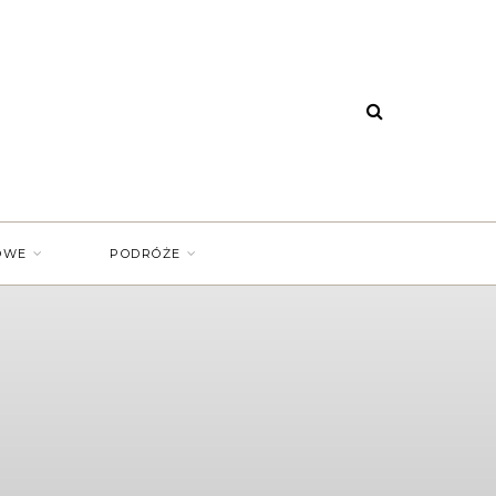
OWE
PODRÓŻE