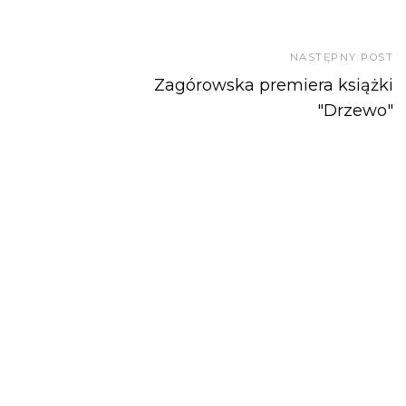
NASTĘPNY POST
Zagórowska premiera książki
"Drzewo"