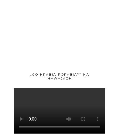
„CO HRABIA PORABIA?” NA
HAWAJACH