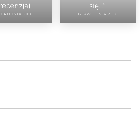
(recenzja)
się…”
 GRUDNIA 2016
12 KWIETNIA 2016