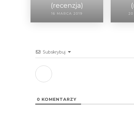
(recenzja)
16 MARCA 2019
20
Subskrybuj
0
KOMENTARZY