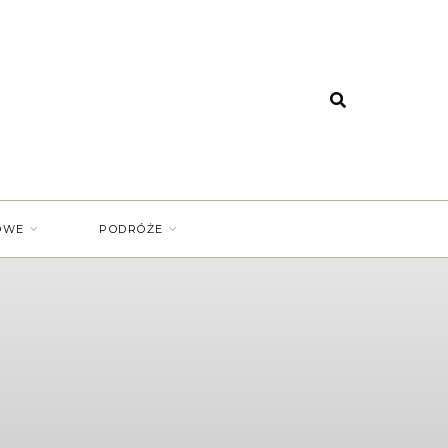
OWE
PODRÓŻE