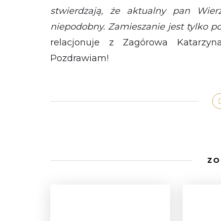
stwierdzają, że aktualny pan Wie
niepodobny. Zamieszanie jest tylko p
relacjonuje z Zagórowa Katarzyn
Pozdrawiam!
ZO