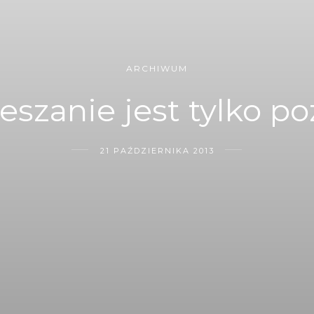
ARCHIWUM
eszanie jest tylko po
21 PAŹDZIERNIKA 2013