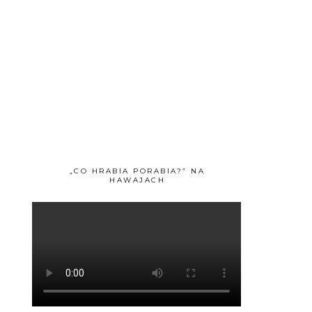
„CO HRABIA PORABIA?” NA
HAWAJACH