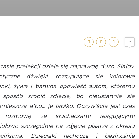
0
zasie prelekcji dzieje się naprawdę dużo. Slajdy,
otyczne dźwięki, rozsypujące się kolorowe
unki, żywa i barwna opowieść autora, któremu
 sposób zrobić zdjęcie, bo nieustannie się
emieszcza albo… je jabłko. Oczywiście jest czas
 rozmowę ze słuchaczami reagującymi
iołowo szczególnie na zdjęcie pisarza z okresu
eciństwa. Dzieciaki rechoczą i bezlitośnie