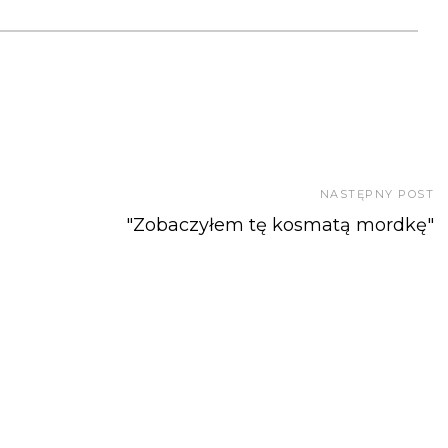
NASTĘPNY POST
"Zobaczyłem tę kosmatą mordkę"